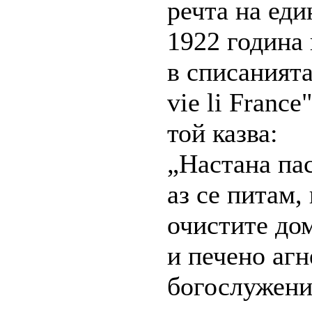
речта на еди
1922 година
в списанията 
vie li France
той казва:
„Настана пас
аз се питам,
очистите дом
и печено агн
богослужени