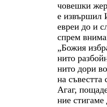
човешки жерт
е извършил 
евреи до и с
спрем внима
„Божия избр
нито разбойн
нито дори во
на съвестта 
Агаг, пощаде
ние стигаме