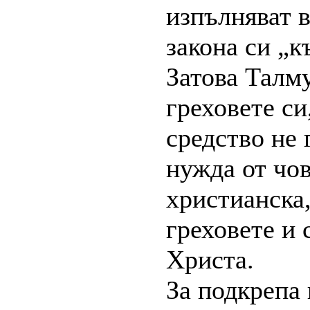
изпълняват в
закона си „
Затова Талму
греховете си
средство не 
нужда от чов
христианска,
греховете и
Христа.
За подкрепа