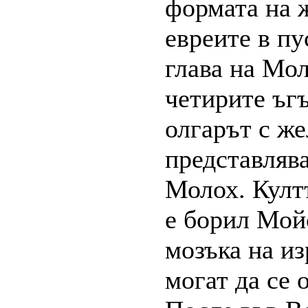
формата на ж
евреите в пу
глава на Мол
четирите ъгъ
олгарът с же
представляв
Молох. Култ
е борил Мойс
мозъка на из
могат да се 