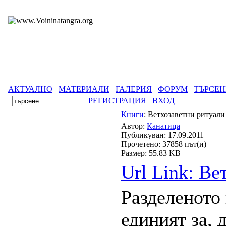
АКТУАЛНО
МАТЕРИАЛИ
ГАЛЕРИЯ
ФОРУМ
ТЪРСЕН
РЕГИСТРАЦИЯ
ВХОД
Книги
: Ветхозаветни ритуал
Автор:
Канатица
Публикуван: 17.09.2011
Прочетено: 37858 път(и)
Размер: 55.83 KB
Url Link: Ве
Разделеното
единият за,