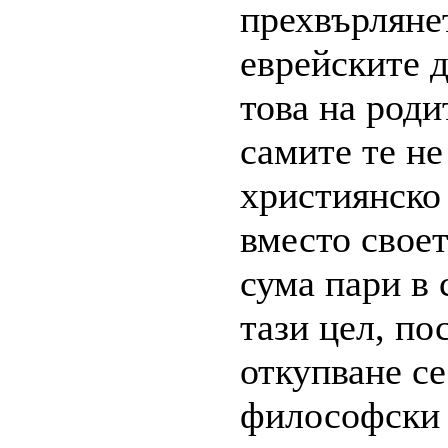
прехвърляне
еврейските 
това на роди
самите те не
християнско
вместо своет
сума пари в 
тази цел, по
откупване с
философски 