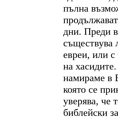
пълна възмо
продължават
дни. Преди в
съществува 
евреи, или с
на хасидите.
намираме в Б
която се при
уверява, че 
библейски за