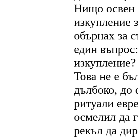
Нищо освен 
изкупление з
обърнах за 
един въпрос:
изкупление?
Това не е бъ
дълбоко, до
ритуали евре
осмелил да г
рекъл да дир