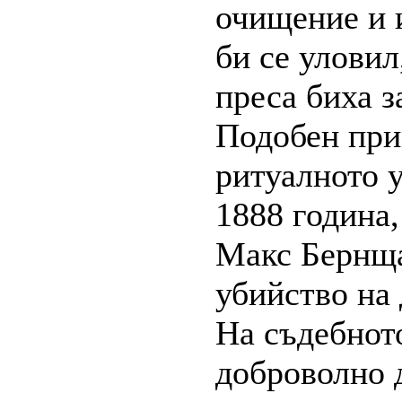
очищение и 
би се уловил
преса биха з
Подобен при
ритуалното у
1888 година,
Макс Бернща
убийство на 
На съдебнот
доброволно 