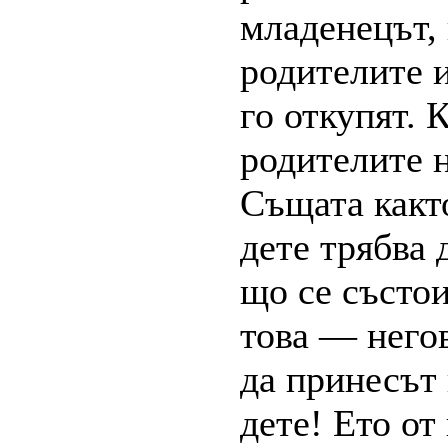
младенецът, 
родителите и
го откупят. 
родителите н
Същата както
дете трябва 
що се състои
това — него
да принесът 
дете! Ето от