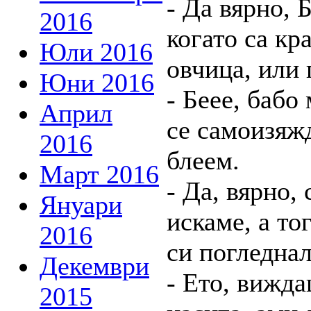
- Да вярно, Б
2016
когато са кр
Юли 2016
овчица, или 
Юни 2016
- Беее, бабо 
Април
се самоизяжд
2016
блеем.
Март 2016
- Да, вярно, 
Януари
искаме, а то
2016
си погледнал
Декември
- Ето, вижда
2015