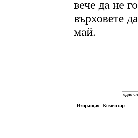
вече да не г
върховете да
май.
Изпращач
Коментар