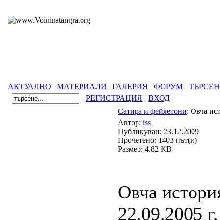
АКТУАЛНО
МАТЕРИАЛИ
ГАЛЕРИЯ
ФОРУМ
ТЪРСЕН
РЕГИСТРАЦИЯ
ВХОД
Сатира и фейлетони
: Овча ис
Автор:
iss
Публикуван: 23.12.2009
Прочетено: 1403 път(и)
Размер: 4.82 KB
Овча истори
22.09.2005 г