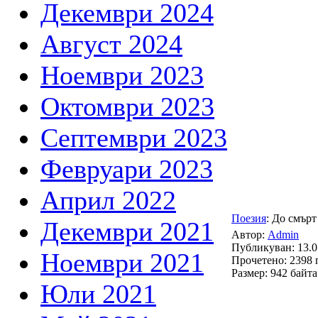
Декември 2024
Август 2024
Ноември 2023
Октомври 2023
Септември 2023
Февруари 2023
Април 2022
Поезия
: До смър
Декември 2021
Автор:
Admin
Публикуван: 13.0
Ноември 2021
Прочетено: 2398 
Размер: 942 байта
Юли 2021