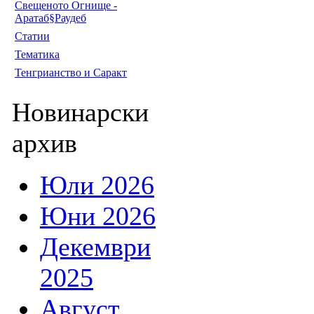
Свещеното Огнище -
Аратаб§Раудеб
Статии
Тематика
Тенгрианство и Саракт
Новинарски
архив
Юли 2026
Юни 2026
Декември
2025
Август