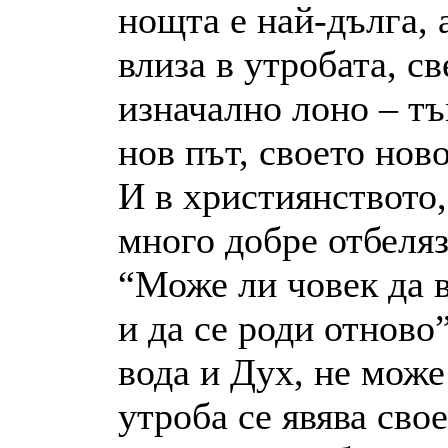
нощта е най-дълга, 
влиза в утробата, с
изначално лоно – тъ
нов път, своето нов
И в християнството,
много добре отбеляз
“Може ли човек да в
и да се роди отново”
вода и Дух, не може
утроба се явява сво