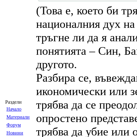
(Това е, което би т
националния дух на 
тръгне ли да я анал
понятията – Син, Ба
другото.
Разбира се, въвежда
икономически или зе
трябва да се преодо
Раздели
Началo
опростено представе
Материали
Форум
трябва да убие или 
Новини