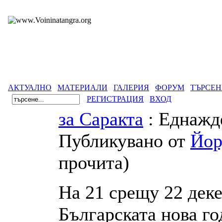
АКТУАЛНО
МАТЕРИАЛИ
ГАЛЕРИЯ
ФОРУМ
ТЪРСЕН
РЕГИСТРАЦИЯ
ВХОД
за Саракта
: Еднажд
Публикувано от
Йор
прочита
)
На 21 срещу 22 дек
Българската нова го