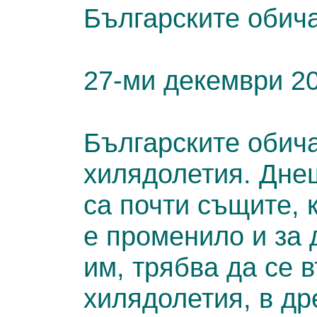
Българските обича
27-ми декември 2
Българските обича
хилядолетия. Дне
са почти същите, 
е променило и за 
им, трябва да се 
хилядолетия, в др