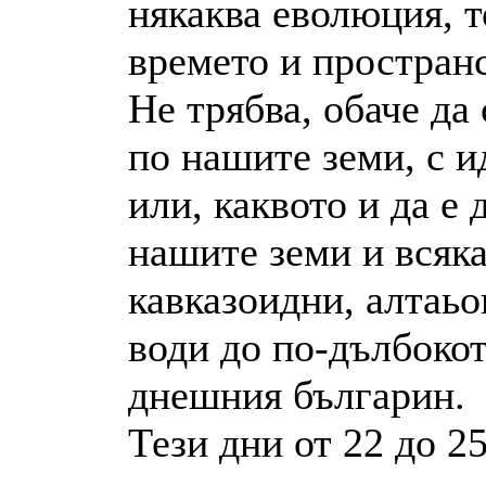
някаква еволюция, т
времето и пространс
Не трябва, обаче да
по нашите земи, с и
или, каквото и да е 
нашите земи и всяк
кавказоидни, алтаьо
води до по-дълбокот
днешния българин.
Тези дни от 22 до 2