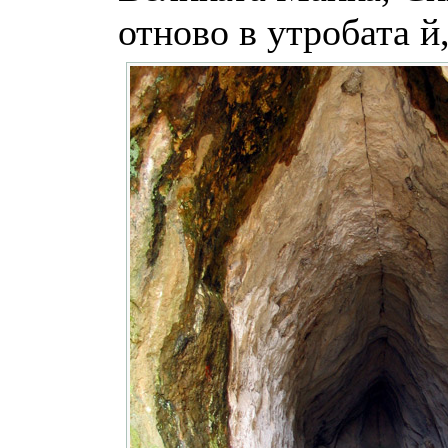
отново в утробата й,