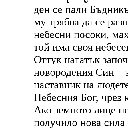
ден се пали Бъдникъ
му трябва да се разн
небесни посоки, мах
той има своя небесе
Оттук нататък започ
новородения Син – з
наставник на людете,
Небесния Бог, чрез 
Ако земното лице не
получило нова сила 