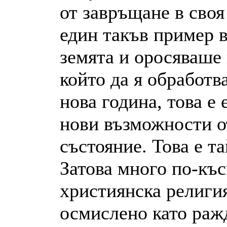
от завръщане в своя
един такъв пример в
земята и оросяваше 
който да я обработв
нова година, това е
нови възможности о
състояние. Това е т
Затова много по-къс
християнска религи
осмислено като ражд