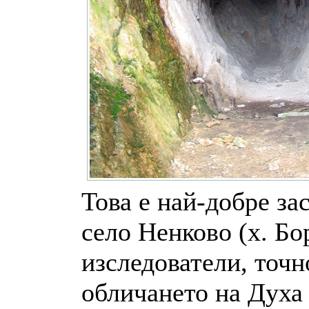
Това е най-добре за
село Ненково (х. Бо
изследователи, точн
обличането на Духа 