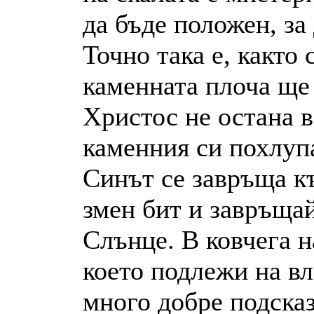
да бъде положен, за
Точно така е, както 
каменната плоча ще 
Христос не остана в
каменния си похлупа
Синът се завръща к
змен бит и завръщай
Слънце. В ковчега н
което подлежи на вл
много добре подсказ