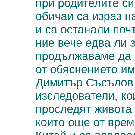
при родителите си
обичаи са израз н
и са останали поч
ние вече едва ли 
продължаваме да г
от обяснението им
Димитър Съсълов (
изследователи, ко
проследят живота 
които още от врем