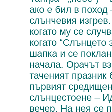
ако е бил в поход 
слънчевия изгрев.
когато му се случ
когато “Слънцето 
шапка и се поклан
начала. Орачът вз
таченият празник 
първият средищен 
слънцестоене – Ид
вечер. На нея се 