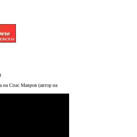
)
та на Спас Мавров (автор на