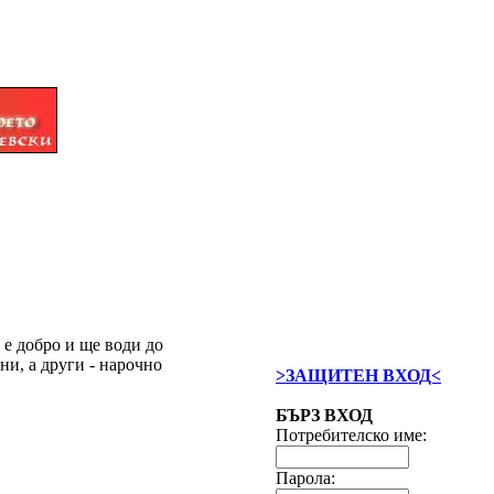
 е добро и ще води до
ни, а други - нарочно
>ЗАЩИТЕН ВХОД<
БЪРЗ ВХОД
Потребителско име:
Парола: