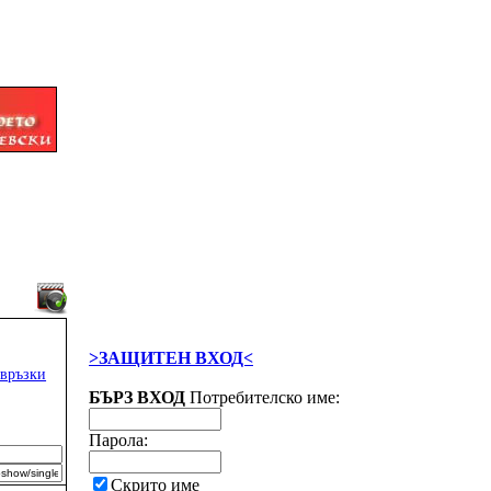
>ЗАЩИТЕН ВХОД<
 връзки
БЪРЗ ВХОД
Потребителско име:
Парола:
Скрито име