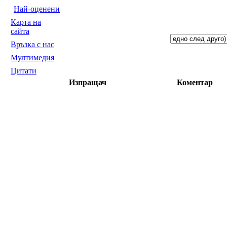
Най-оценени
Карта на
сайта
Връзка с нас
Мултимедия
Цитати
Изпращач
Коментар