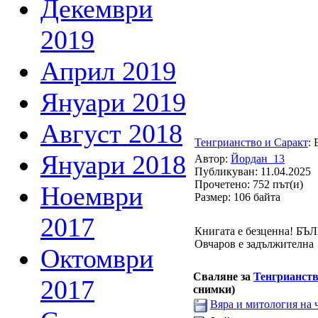
Декември
2019
Април 2019
Януари 2019
Август 2018
Тенгрианство и Саракт
:
Януари 2018
Автор:
Йордан_13
Публикуван: 11.04.2025
Прочетено: 752 път(и)
Ноември
Размер: 106 байта
2017
Книгата е безценна! БЪ
Овчаров е задължителна
Октомври
Сваляне за
Тенгрианств
2017
снимки)
Вяра и митология на 