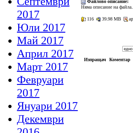
Септември
Файлово описание:
Няма описание на файла.
2017
116
39.98 MB
ap
Юли 2017
Май 2017
Април 2017
Изпращач
Коментар
Март 2017
Февруари
2017
Януари 2017
Декември
2016