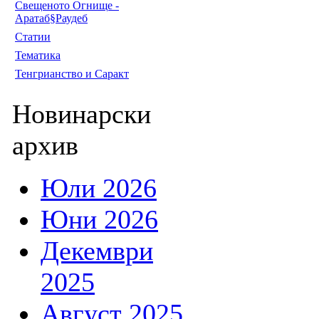
Свещеното Огнище -
Аратаб§Раудеб
Статии
Тематика
Тенгрианство и Саракт
Новинарски
архив
Юли 2026
Юни 2026
Декември
2025
Август 2025