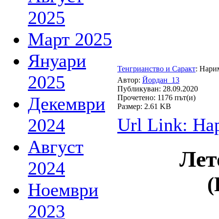
2025
Март 2025
Януари
Тенгрианство и Саракт
: Нари
2025
Автор:
Йордан_13
Публикуван: 28.09.2020
Декември
Прочетено: 1176 път(и)
Размер: 2.61 KB
Url Link: На
2024
Август
Лет
2024
(
Ноември
2023