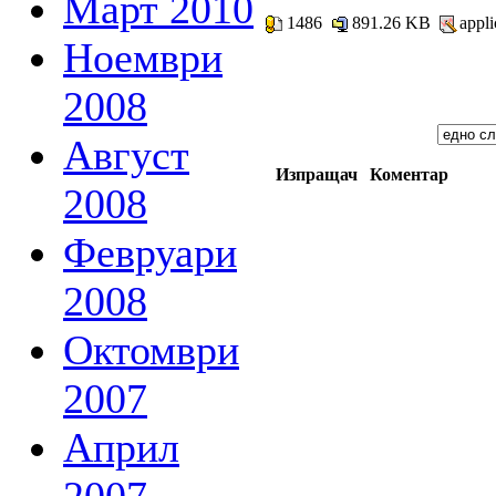
Март 2010
1486
891.26 KB
appli
Ноември
2008
Август
Изпращач
Коментар
2008
Февруари
2008
Октомври
2007
Април