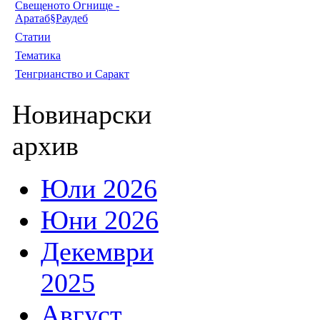
Свещеното Огнище -
Аратаб§Раудеб
Статии
Тематика
Тенгрианство и Саракт
Новинарски
архив
Юли 2026
Юни 2026
Декември
2025
Август