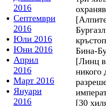
2016
охраняв
Септември
[Алпите]
2016
Бургазл
Юли 2016
кръстоп
Юни 2016
Бина-Бу
Април
[Линц в
2016
никого 
Март 2016
разреше
Януари
импера
2016
[30 хил