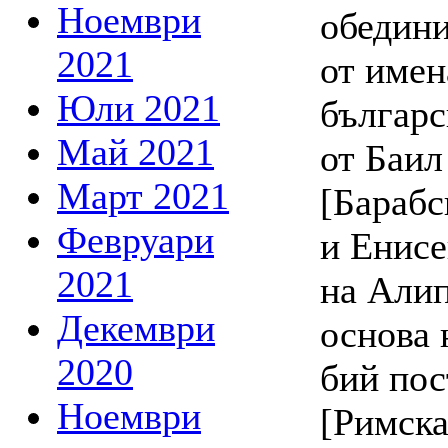
Ноември
обедини
2021
от имен
Юли 2021
българс
Май 2021
от Баил
Март 2021
[Барабс
Февруари
и Енисе
2021
на Алип
Декември
основа 
2020
бий пос
Ноември
[Римска