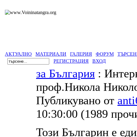
АКТУАЛНО
МАТЕРИАЛИ
ГАЛЕРИЯ
ФОРУМ
ТЪРСЕН
РЕГИСТРАЦИЯ
ВХОД
за България
: Интер
проф.Никола Никол
Публикувано от
ant
10:30:00
(
1989 проч
Този Българин е еди