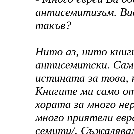
антисемитизъм. Вие
такъв?
Нито аз, нито книг
антисемитски. Сам
истината за това, 
Книгите ми само о
хората за много не
много приятели евр
семити/. Съжалява