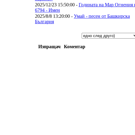
2025/12/23 15:50:00 -
Годината на Мар Огнения 
6794 - Имен
2025/8/8 13:20:00 -
Умай - песен от Башкирска
България
Изпращач
Коментар