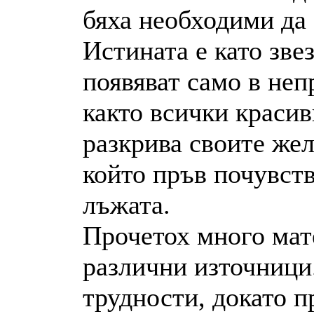
бяха необходими да 
Истината е като звез
появяват само в не
както всички красив
разкрива своите жел
който пръв почувств
лъжата.
Прочетох много мат
различни източници
трудности, докато п