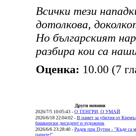
Всички тези напад
дотолкова, доколко
Но българският наро
разбира кои са наш
Оценка:
10.00 (7 гл
Други новини
2026/7/5 10:05:43 -
О ТЕНГРИ, О УМАЙ
2026/6/18 22:04:02 -
В памет за убития от Кремъ
башкирски дисидент и художник
2026/6/6 23:28:40 -
Радев при Путин - "Къде са 
парите!"