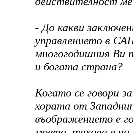
действителност ме
- До какви заключен
управлението в СА
многогодишния Ви п
и богата страна?
Когато се говори з
хората от Западни
въображението е го
моето, такова е на 