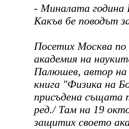
- Миналата година 
Какъв бе поводът з
Посетих Москва по 
академия на наукит
Палюшев, автор на
книга "Физика на Бо
присъдена същата т
ред./ Там на 19 окт
защитих своето ака