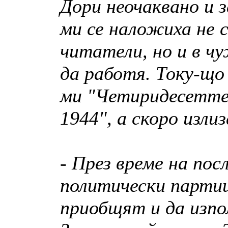
Дори неочаквано и 
ми се наложиха не 
читатели, но и в 
да работя. Току-що
ми "Четиридесетте 
1944", а скоро излиз
- През време на пос
политически партии
приобщят и да изп