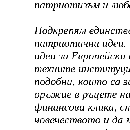
патриотизъм и люб
Подкрепям единств
патриотични идеи.
идеи за Европейски
техните институци
подобни, които са 
оръжие в ръцете на
финансова клика, с
човечеството и да 