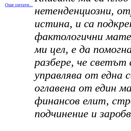
Още цитати...
нетенденциозни, о
истина, и са подкре
фактологични мате
ми цел, е да помогн
разбере, че светът 
управлява от една 
оглавена от един м
финансов елит, ст
подчинение и заробв