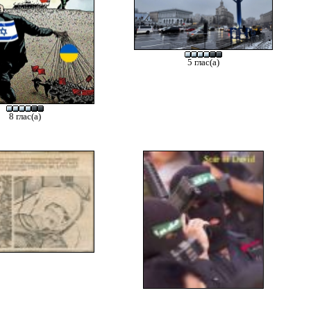
5 глас(а)
8 глас(а)