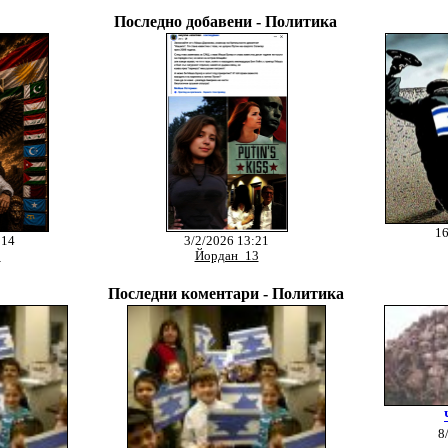
Последно добавени - Политика
16
:14
3/2/2026 13:21
3
Йордан_13
Последни коментари - Политика
8