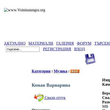
АКТУАЛНО
МАТЕРИАЛИ
ГАЛЕРИЯ
ФОРУМ
ТЪРСЕН
РЕГИСТРАЦИЯ
ВХОД
Категория
:
Музика
:
Изп
Кач
Конан Варварина
Вер
Сва
Свали оттук
Разм
MB