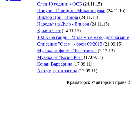
След 10 години - ФСБ
(24.11.15)
Поручик Галицин - Михаил Гулко
(24.11.15)
Виктор Цой - Война
(24.11.15)
Народът на Дуло - Епизод
(24.11.15)
Кръв и чест
(24.11.15)
100 Каба гайди - Мила ми е мамо, драчка ми е
Списание "Осем" - брой 09/2015
(21.09.15)
Музика от филма "Бягството"
(5.12.13)
Музика от "Козия Рог"
(17.09.11)
Конан Варварина
(17.09.11)
Aко умра, ил загина
(17.09.11)
Краматорск © авторски права 20