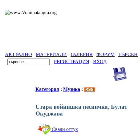
АКТУАЛНО
МАТЕРИАЛИ
ГАЛЕРИЯ
ФОРУМ
ТЪРСЕН
РЕГИСТРАЦИЯ
ВХОД
Категория
:
Музика
:
Стара войнишка песничка, Булат
Окуджава
Свали оттук