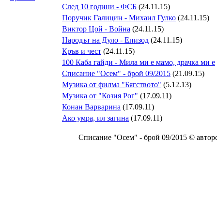
След 10 години - ФСБ
(24.11.15)
Поручик Галицин - Михаил Гулко
(24.11.15)
Виктор Цой - Война
(24.11.15)
Народът на Дуло - Епизод
(24.11.15)
Кръв и чест
(24.11.15)
100 Каба гайди - Мила ми е мамо, драчка ми е
Списание "Осем" - брой 09/2015
(21.09.15)
Музика от филма "Бягството"
(5.12.13)
Музика от "Козия Рог"
(17.09.11)
Конан Варварина
(17.09.11)
Aко умра, ил загина
(17.09.11)
Списание "Осем" - брой 09/2015 © авторск