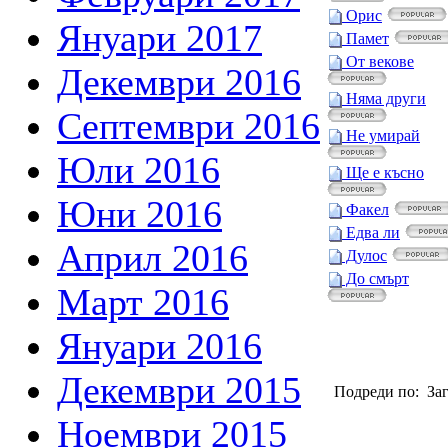
Орис
Януари 2017
Памет
От векове
Декември 2016
Няма други
Септември 2016
Не умирай
Юли 2016
Ще е късно
Юни 2016
Факел
Едва ли
Април 2016
Дулос
До смърт
Март 2016
Януари 2016
Декември 2015
Подреди по: Заг
Ноември 2015