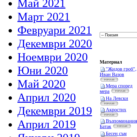
Май 2021
Март 2021
Февруари 2021
Декември 2020
Ноември 2020
Материал
Юни 2020
"Жидов гроб",
Иван Вазов
Май 2020
Мера според
мера
Април 2020
На Левски
Декември 2019
Акростих
Април 2019
Възпоминания
Батак
Бесен съм