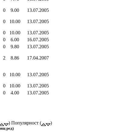
0
9.00
13.07.2005
0
10.00
13.07.2005
0
10.00
13.07.2005
0
6.00
16.07.2005
0
9.80
13.07.2005
2
8.86
17.04.2007
0
10.00
13.07.2005
0
10.00
13.07.2005
0
4.00
13.07.2005
) Популярност (
)
ящ ред)