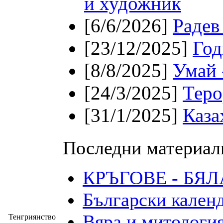
и художник
[6/6/2026]
Радев
[23/12/2025]
Год
[8/8/2025]
Умай 
[24/3/2025]
Теро
[31/1/2025]
Каза
Последни материал
КРЪГОВЕ - БЯ
Български календ
Вяра и митология
Тенгриянство