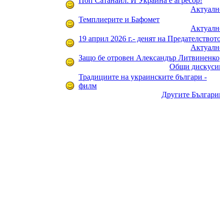
Поп Сатанаил: И Украйна е агресор!
Актуалн
Темплиерите и Бафомет
Актуалн
19 април 2026 г.- денят на Предателствот
Актуалн
Защо бе отровен Александър Литвиненко
Общи дискуси
Традициите на украинските българи -
филм
Другите Българи