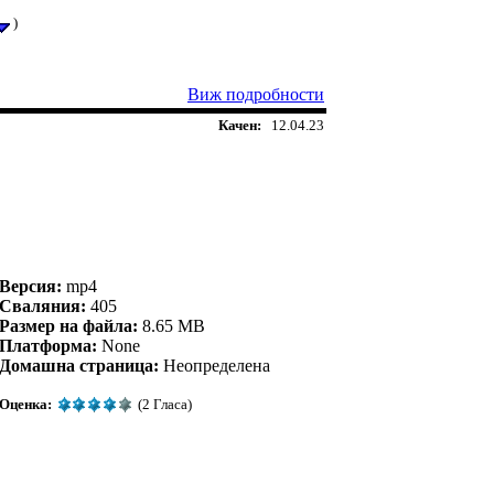
)
Виж подробности
Качен:
12.04.23
Версия:
mp4
Сваляния:
405
Размер на файла:
8.65 MB
Платформа:
None
Домашна страница:
Неопределена
Оценка:
(2 Гласа)