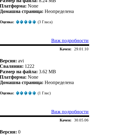
Размер на файла:
8.24 MB
Платформа:
None
Домашна страница:
Неопределена
Оценка:
(3 Гласа)
Виж подробности
Качен:
29.01.10
Версия:
avi
Сваляния:
1222
Размер на файла:
3.62 MB
Платформа:
None
Домашна страница:
Неопределена
Оценка:
(1 Глас)
Виж подробности
Качен:
30.05.06
Версия:
0