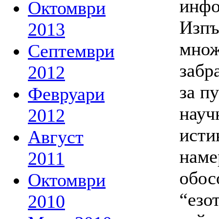
инфо
Октомври
Изпъ
2013
множ
Септември
забр
2012
за п
Февруари
науч
2012
исти
Август
наме
2011
обос
Октомври
“езо
2010