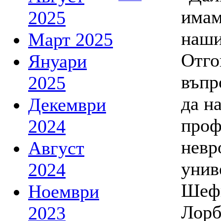
имам
2025
наши
Март 2025
Отго
Януари
въпр
2025
да н
Декември
проф
2024
невр
Август
унив
2024
Шеф
Ноември
Лорб
2023