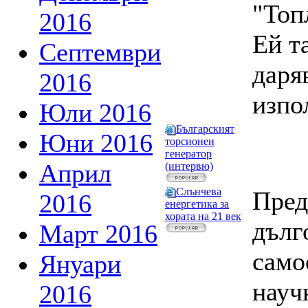
"Топ
2016
Ей т
Септември
даряв
2016
изпо
Юли 2016
Българският
Юни 2016
торсионен
генератор
Април
(интервю)
Слънчева
Пред
2016
енергетика за
хората на 21 век
дълг
Март 2016
само
Януари
науч
2016