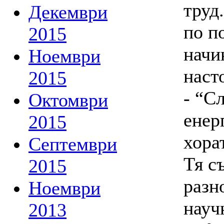
труд
Декември
по п
2015
начи
Ноември
наст
2015
- “С
Октомври
енер
2015
хорат
Септември
Тя с
2015
разн
Ноември
науч
2013