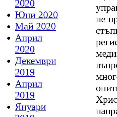
2020
упра
Юни 2020
не п
Май 2020
стъп
Април
реги
2020
меди
Декември
въпр
2019
мног
Април
опит
2019
Хрис
Януари
напр