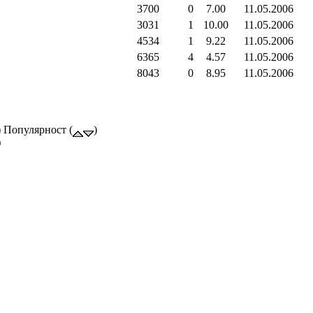
3700
0
7.00
11.05.2006
3031
1
10.00
11.05.2006
4534
1
9.22
11.05.2006
6365
4
4.57
11.05.2006
8043
0
8.95
11.05.2006
) Популярност (
)
)