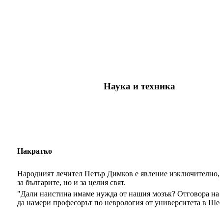
Наука и техника
Накратко
Народният лечител Петър Димков е явление изключително, 
за българите, но и за целия свят.
"Дали наистина имаме нужда от нашия мозък? Отговора на 
да намери професорът по неврология от университета в Ш