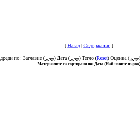
[
Назад
|
Съдържание
]
дреди по: Заглавие (
) Дата (
) Тегло (
Reset
) Оценка (
Материалите са сортирани по: Дата (Най-новите първо