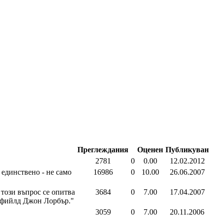
Преглеждания
Оценен
Публикуван
2781
0
0.00
12.02.2012
единствено - не само
16986
0
10.00
26.06.2007
този въпрос се опитва
3684
0
7.00
17.04.2007
ефийлд Джон Лорбър."
3059
0
7.00
20.11.2006