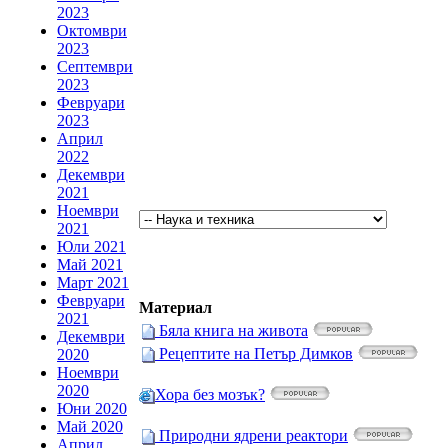
2023
Октомври
2023
Септември
2023
Февруари
2023
Април
2022
Декември
2021
Ноември
2021
Юли 2021
Май 2021
Март 2021
Февруари
Материал
2021
Бяла книга на живота
Декември
Рецептите на Петър Димков
2020
Ноември
2020
Хора без мозък?
Юни 2020
Май 2020
Природни ядрени реактори
Април