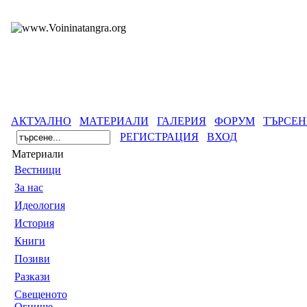
АКТУАЛНО
МАТЕРИАЛИ
ГАЛЕРИЯ
ФОРУМ
ТЪРСЕН
РЕГИСТРАЦИЯ
ВХОД
Материали
Вестници
За нас
Идеология
История
Книги
Позиви
Разкази
Свещеното
Огнище -