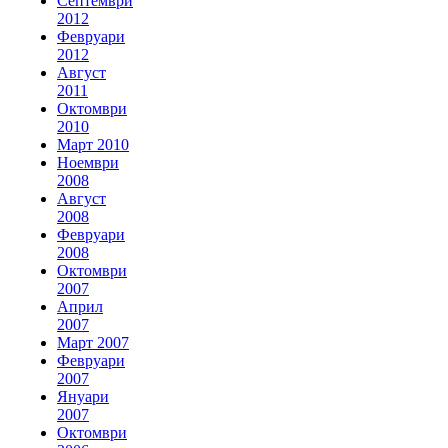
Септември
2012
Февруари
2012
Август
2011
Октомври
2010
Март 2010
Ноември
2008
Август
2008
Февруари
2008
Октомври
2007
Април
2007
Март 2007
Февруари
2007
Януари
2007
Октомври