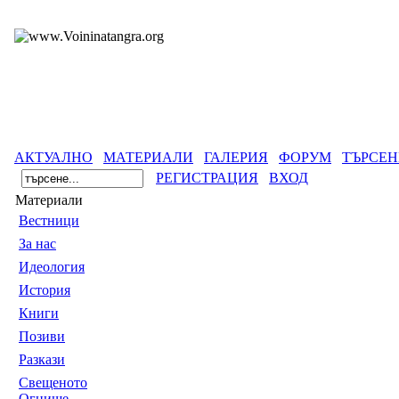
АКТУАЛНО
МАТЕРИАЛИ
ГАЛЕРИЯ
ФОРУМ
ТЪРСЕН
РЕГИСТРАЦИЯ
ВХОД
Материали
Вестници
За нас
Идеология
История
Книги
Позиви
Разкази
Свещеното
Огнище -