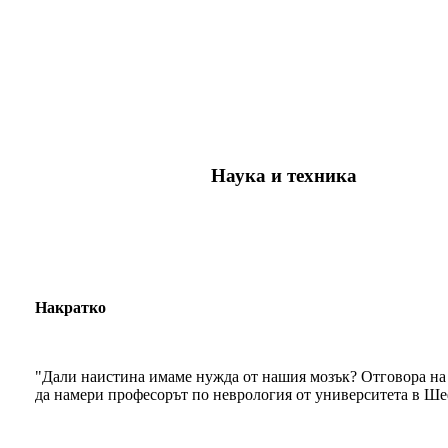
Наука и техника
Накратко
"Дали наистина имаме нужда от нашия мозък? Отговора на 
да намери професорът по неврология от университета в Ш