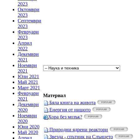
2023
Октомври
2023
Септември
2023
Февруари
2023
Април
2022
Декември
2021
Ноември
2021
Юли 2021
Май 2021
Март 2021
Февруари
Материал
2021
Бяла книга на живота
Декември
Енергия от нищото
2020
Ноември
Хора без мозък?
2020
Юни 2020
Природни ядрени реактори
Май 2020
Звезда - спътник на Слънцето
Април