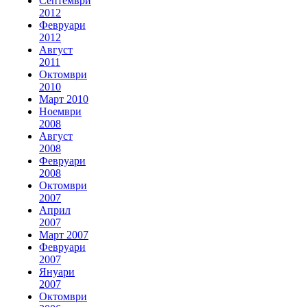
Септември
2012
Февруари
2012
Август
2011
Октомври
2010
Март 2010
Ноември
2008
Август
2008
Февруари
2008
Октомври
2007
Април
2007
Март 2007
Февруари
2007
Януари
2007
Октомври