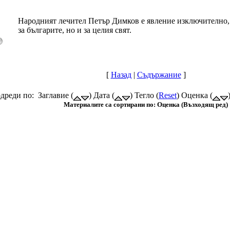
Народният лечител Петър Димков е явление изключително, 
за българите, но и за целия свят.
[
Назад
|
Съдържание
]
дреди по: Заглавие (
) Дата (
) Тегло (
Reset
) Оценка (
Материалите са сортирани по: Оценка (Възходящ ред)