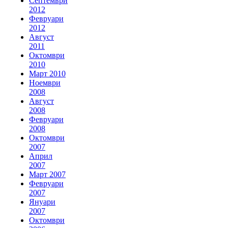
Септември
2012
Февруари
2012
Август
2011
Октомври
2010
Март 2010
Ноември
2008
Август
2008
Февруари
2008
Октомври
2007
Април
2007
Март 2007
Февруари
2007
Януари
2007
Октомври