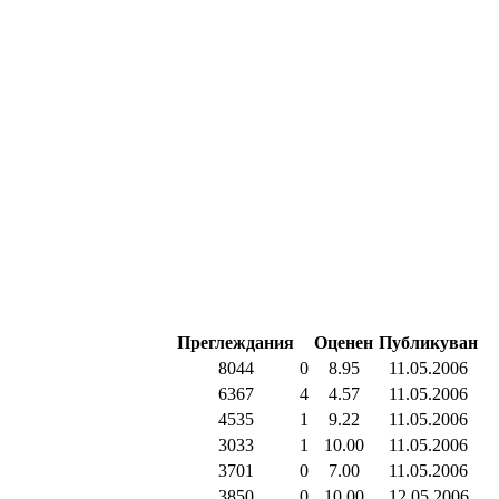
Преглеждания
Оценен
Публикуван
8044
0
8.95
11.05.2006
6367
4
4.57
11.05.2006
4535
1
9.22
11.05.2006
3033
1
10.00
11.05.2006
3701
0
7.00
11.05.2006
3850
0
10.00
12.05.2006