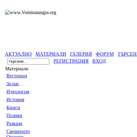
АКТУАЛНО
МАТЕРИАЛИ
ГАЛЕРИЯ
ФОРУМ
ТЪРСЕН
РЕГИСТРАЦИЯ
ВХОД
Материали
Вестници
За нас
Идеология
История
Книги
Позиви
Разкази
Свещеното
Огнище -